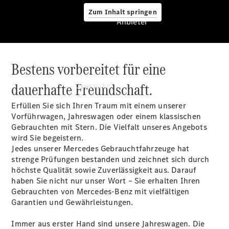
Zum Inhalt springen
Anbieter
Bestens vorbereitet für eine
Anbieter
dauerhafte Freundschaft.
Übersicht
Erfüllen Sie sich Ihren Traum mit einem unserer
Vorführwagen, Jahreswagen oder einem klassischen
Gebrauchten mit Stern. Die Vielfalt unseres Angebots
wird Sie begeistern.
Jedes unserer Mercedes Gebrauchtfahrzeuge hat
strenge Prüfungen bestanden und zeichnet sich durch
Startseite
höchste Qualität sowie Zuverlässigkeit aus. Darauf
Ansprechpartner
haben Sie nicht nur unser Wort – Sie erhalten Ihren
finden
Gebrauchten von Mercedes-Benz mit vielfältigen
Beratung
Garantien und Gewährleistungen.
vereinbaren
Servicetermin
Immer aus erster Hand sind unsere Jahreswagen. Die