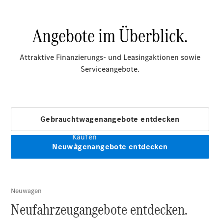
vereinbaren
Gebrauchtwagensuche
Tel: +49 461
9974 0
Kaufen
Übersicht