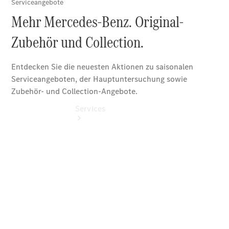
Benz
Services
Übersicht
Serviceangebote
Reifen &
Kompletträder